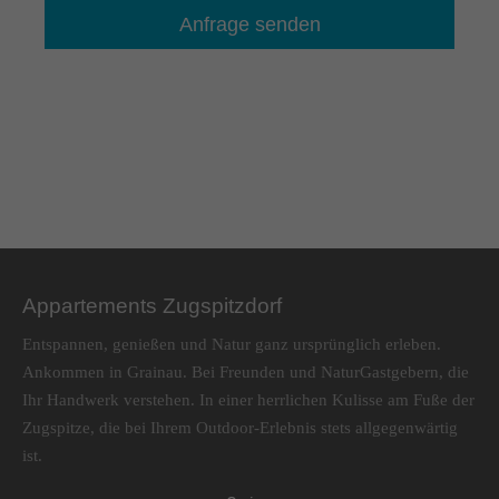
Appartements Zugspitzdorf
Entspannen, genießen und Natur ganz ursprünglich erleben.
Ankommen in Grainau. Bei Freunden und NaturGastgebern, die
Ihr Handwerk verstehen. In einer herrlichen Kulisse am Fuße der
Zugspitze, die bei Ihrem Outdoor-Erlebnis stets allgegenwärtig
ist.