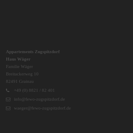
Appartements Zugspitzdorf
Haus Wäger
Familie Wäger
Breitackerweg 10
82491 Grainau
+49 (0) 8821 / 82 401
info@fewo-zugspitzdorf.de
waeger@fewo-zugspitzdorf.de