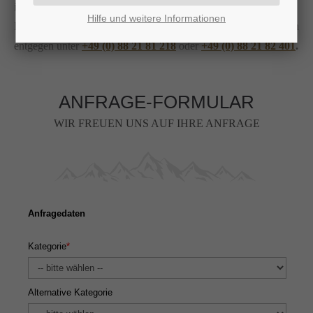
interessieren.
Hilfe und weitere Informationen
Ihr Anfrage oder Buchung nehmen wir gerne auch telefonisch
entgegen unter
+49 (0) 88 21 81 218
oder
+49 (0) 88 21 82 401
.
ANFRAGE-FORMULAR
WIR FREUEN UNS AUF IHRE ANFRAGE