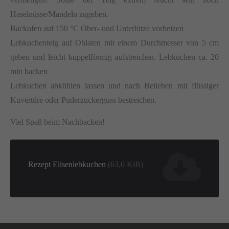
Haselnüsse/Mandeln zugeben.
Backofen auf 150 °C Ober- und Unterhitze vorheizen
Lebkuchenteig auf Oblaten mit einem Durchmesser von 5 cm
geben und leicht kuppelförmig aufstreichen. Lebkuchen ca. 20
min backen
Lebkuchen abkühlen lassen und nach Belieben mit flüssiger
Kuvertüre oder Puderzuckerguss bestreichen.
Viel Spaß beim Nachbacken!
Rezept Elisenlebkuchen
(63,6 KiB)