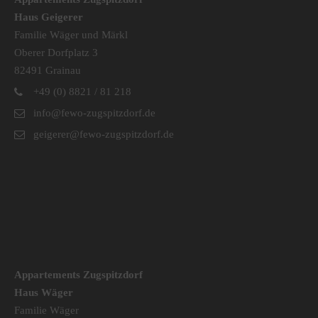
Haus Geigerer
Familie Wäger und Märkl
Oberer Dorfplatz 3
82491 Grainau
+49 (0) 8821 / 81 218
info@fewo-zugspitzdorf.de
geigerer@fewo-zugspitzdorf.de
Appartements Zugspitzdorf
Haus Wäger
Familie Wäger