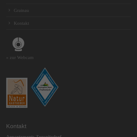
Grainau
Kontakt
» zur Webcam
Kontakt
Appartements Zugspitzdorf