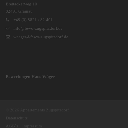
Breitackerweg 10
82491 Grainau
+49 (0) 8821 / 82 401
info@fewo-zugspitzdorf.de
waeger@fewo-zugspitzdorf.de
Bewertungen Haus Wäger
© 2026 Appartements Zugspitzdorf
Datenschutz
AGB´s
Impressum