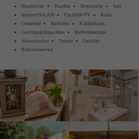
Handtücher
Haarfön
Bettwäsche
Safe
Internet/W-LAN
Flachbild-TV
Radio
Ceranfeld
Backofen
Kühlschrank
Geschirrspülmaschine
Kaffeemaschine
Wasserkocher
Toaster
Geschirr
Brötchenservice