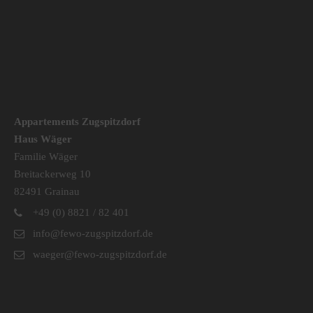
Appartements Zugspitzdorf
Haus Wäger
Familie Wäger
Breitackerweg 10
82491 Grainau
+49 (0) 8821 / 82 401
info@fewo-zugspitzdorf.de
waeger@fewo-zugspitzdorf.de