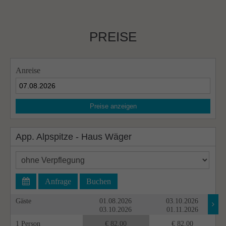
PREISE
Anreise
Preise anzeigen
App. Alpspitze - Haus Wäger
Anfrage
Buchen
Gäste
01.08.2026
03.10.2026
03.10.2026
01.11.2026
1 Person
€ 82,00
€ 82,00