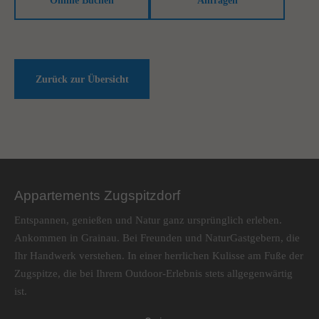
Online Buchen
Anfragen
Zurück zur Übersicht
Appartements Zugspitzdorf
Entspannen, genießen und Natur ganz ursprünglich erleben.
Ankommen in Grainau. Bei Freunden und NaturGastgebern, die
Ihr Handwerk verstehen. In einer herrlichen Kulisse am Fuße der
Zugspitze, die bei Ihrem Outdoor-Erlebnis stets allgegenwärtig
ist.