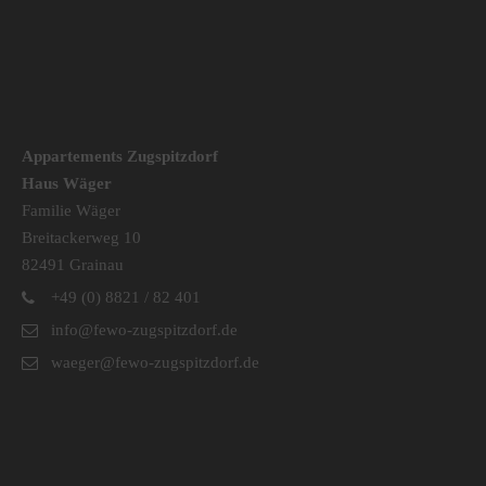
Appartements Zugspitzdorf
Haus Wäger
Familie Wäger
Breitackerweg 10
82491 Grainau
+49 (0) 8821 / 82 401
info@fewo-zugspitzdorf.de
waeger@fewo-zugspitzdorf.de