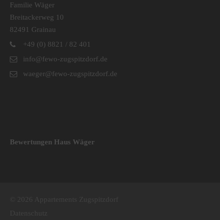
Familie Wäger
Breitackerweg 10
82491 Grainau
+49 (0) 8821 / 82 401
info@fewo-zugspitzdorf.de
waeger@fewo-zugspitzdorf.de
Bewertungen Haus Wäger
© 2026 Appartements Zugspitzdorf
Datenschutz